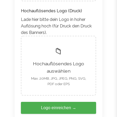
Hochauflösendes Logo (Druck)
Lade hier bitte dein Logo in hoher
Auflösung hoch (für Druck den Druck
des Banners).
📁
Hochauflösendes Logo
auswählen
Max. 20MB, JPG, JPEG, PNG, SVG,
PDF oder EPS
Logo einreichen
→