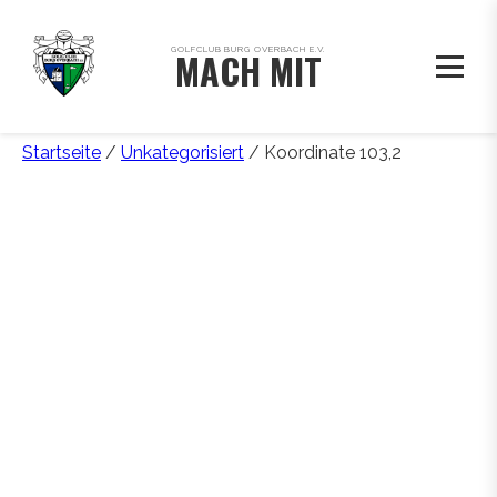
GOLFCLUB BURG OVERBACH E.V.
MACH MIT
Startseite
/
Unkategorisiert
/ Koordinate 103,2