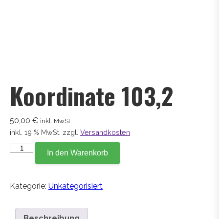
Koordinate 103,2
50,00
€
inkl. MwSt.
inkl. 19 % MwSt.
zzgl.
Versandkosten
Koordinate
In den Warenkorb
103,2
Menge
Kategorie:
Unkategorisiert
Beschreibung