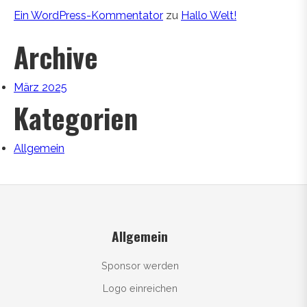
Ein WordPress-Kommentator
zu
Hallo Welt!
Archive
März 2025
Kategorien
Allgemein
Allgemein
Sponsor werden
Logo einreichen