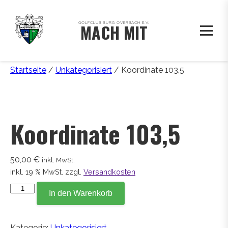
GOLFCLUB BURG OVERBACH E.V.
MACH MIT
Startseite
/
Unkategorisiert
/ Koordinate 103,5
Koordinate 103,5
50,00
€
inkl. MwSt.
inkl. 19 % MwSt.
zzgl.
Versandkosten
Koordinate
In den Warenkorb
103,5
Menge
Kategorie:
Unkategorisiert