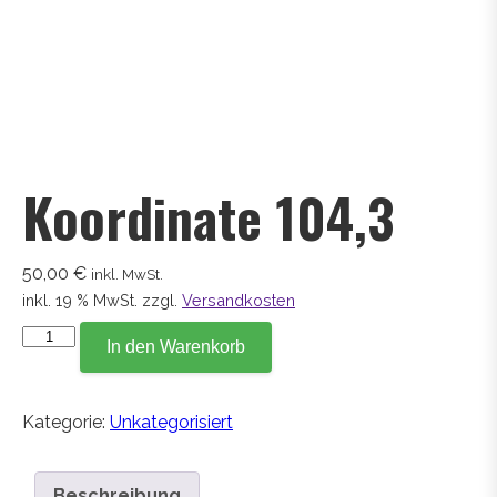
Koordinate 104,3
50,00
€
inkl. MwSt.
inkl. 19 % MwSt.
zzgl.
Versandkosten
Koordinate
In den Warenkorb
104,3
Menge
Kategorie:
Unkategorisiert
Beschreibung