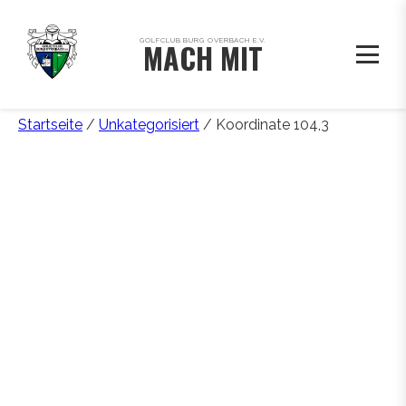
GOLFCLUB BURG OVERBACH E.V.
MACH MIT
Startseite
/
Unkategorisiert
/ Koordinate 104,3