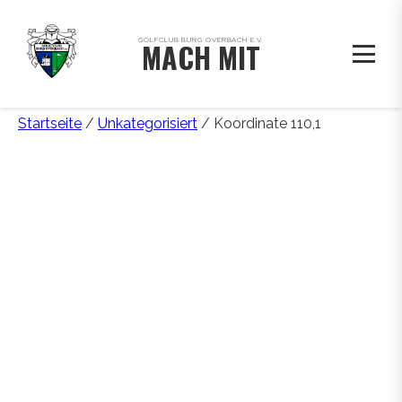
GOLFCLUB BURG OVERBACH E.V.
MACH MIT
Startseite
/
Unkategorisiert
/ Koordinate 110,1