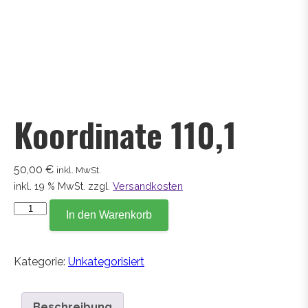
Koordinate 110,1
50,00
€
inkl. MwSt.
inkl. 19 % MwSt.
zzgl.
Versandkosten
Koordinate
In den Warenkorb
110,1
Menge
Kategorie:
Unkategorisiert
Beschreibung