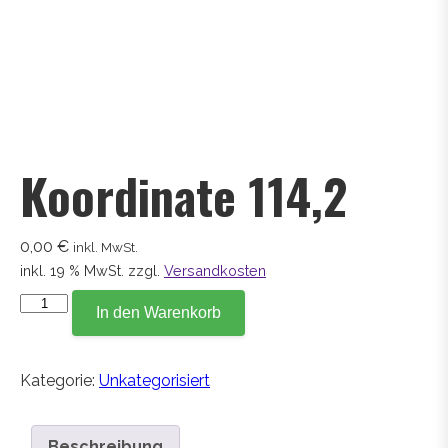
Koordinate 114,2
0,00
€
inkl. MwSt.
inkl. 19 % MwSt.
zzgl.
Versandkosten
Koordinate
In den Warenkorb
114,2
Menge
Kategorie:
Unkategorisiert
Beschreibung