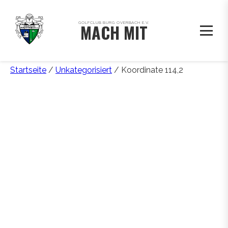
GOLFCLUB BURG OVERBACH E.V.
MACH MIT
Startseite
/
Unkategorisiert
/ Koordinate 114,2