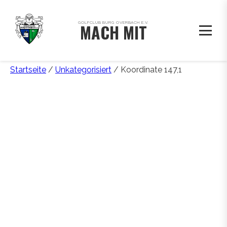
GOLFCLUB BURG OVERBACH E.V.
MACH MIT
Startseite
/
Unkategorisiert
/ Koordinate 147,1