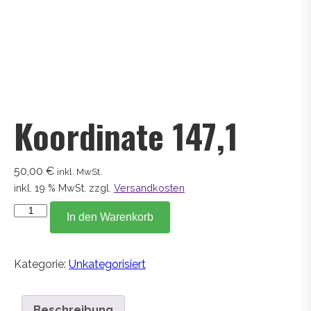
Koordinate 147,1
50,00
€
inkl. MwSt.
inkl. 19 % MwSt.
zzgl.
Versandkosten
Koordinate
In den Warenkorb
147,1
Menge
Kategorie:
Unkategorisiert
Beschreibung