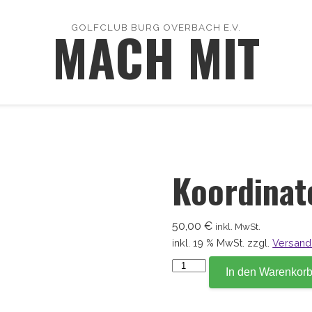
MACH MIT
GOLFCLUB BURG OVERBACH E.V.
Koordinat
50,00
€
inkl. MwSt.
inkl. 19 % MwSt.
zzgl.
Versand
Koordinate
In den Warenkor
147,3
Menge