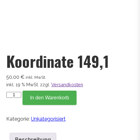
Koordinate 149,1
50,00
€
inkl. MwSt.
inkl. 19 % MwSt.
zzgl.
Versandkosten
Koordinate
In den Warenkorb
149,1
Menge
Kategorie:
Unkategorisiert
Beschreibung