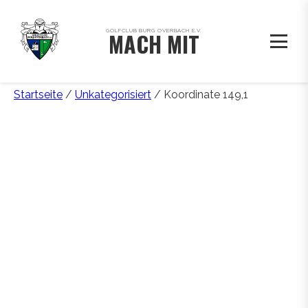
GOLFCLUB BURG OVERBACH E.V.
MACH MIT
Startseite
/
Unkategorisiert
/ Koordinate 149,1