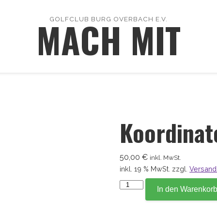
MACH MIT
GOLFCLUB BURG OVERBACH E.V.
Koordinat
50,00
€
inkl. MwSt.
inkl. 19 % MwSt.
zzgl.
Versand
Koordinate
In den Warenkor
159,3
Menge