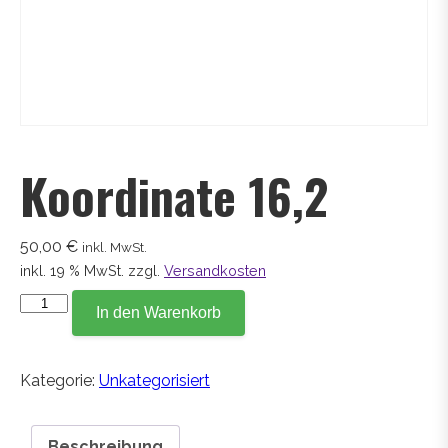
Koordinate 16,2
50,00
€
inkl. MwSt.
inkl. 19 % MwSt.
zzgl.
Versandkosten
Koordinate
In den Warenkorb
16,2
Menge
Kategorie:
Unkategorisiert
Beschreibung