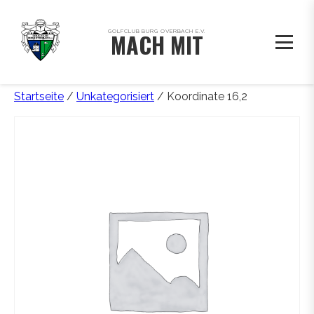
GOLFCLUB BURG OVERBACH E.V.
MACH MIT
Startseite
/
Unkategorisiert
/ Koordinate 16,2