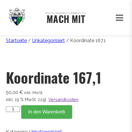
GOLFCLUB BURG OVERBACH E.V.
MACH MIT
Startseite
/
Unkategorisiert
/ Koordinate 167,1
Koordinate 167,1
50,00
€
inkl. MwSt.
inkl. 19 % MwSt.
zzgl.
Versandkosten
Koordinate
In den Warenkorb
167,1
Menge
Kategorie:
Unkategorisiert