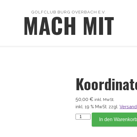
MACH MIT
GOLFCLUB BURG OVERBACH E.V.
Koordinat
50,00
€
inkl. MwSt.
inkl. 19 % MwSt.
zzgl.
Versand
Koordinate
In den Warenkor
168,5
Menge