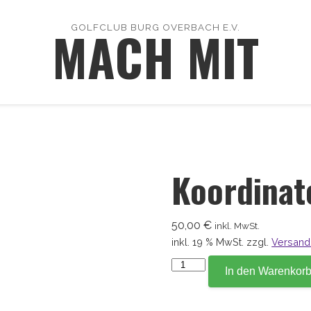
MACH MIT
GOLFCLUB BURG OVERBACH E.V.
Koordinat
50,00
€
inkl. MwSt.
inkl. 19 % MwSt.
zzgl.
Versand
Koordinate
In den Warenkor
17,3
Menge