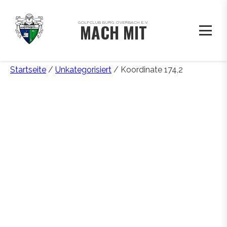
GOLFCLUB BURG OVERBACH E.V.
MACH MIT
Startseite
/
Unkategorisiert
/ Koordinate 174,2