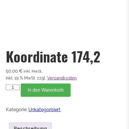
Koordinate 174,2
50,00
€
inkl. MwSt.
inkl. 19 % MwSt.
zzgl.
Versandkosten
Koordinate
In den Warenkorb
174,2
Menge
Kategorie:
Unkategorisiert
Beschreibung