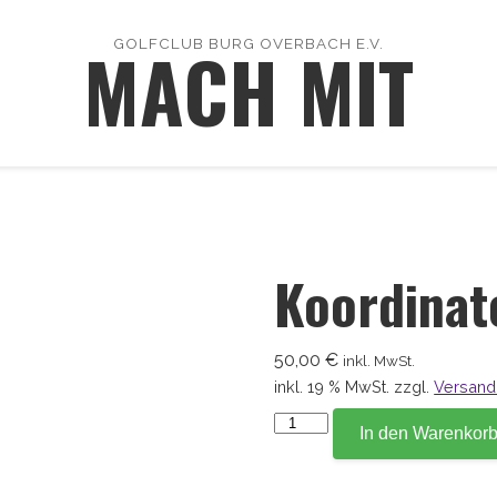
MACH MIT
GOLFCLUB BURG OVERBACH E.V.
Koordinat
50,00
€
inkl. MwSt.
inkl. 19 % MwSt.
zzgl.
Versand
Koordinate
In den Warenkor
176,8
Menge