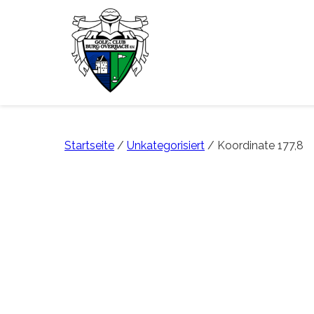
Startseite
/
Unkategorisiert
/ Koordinate 177,8