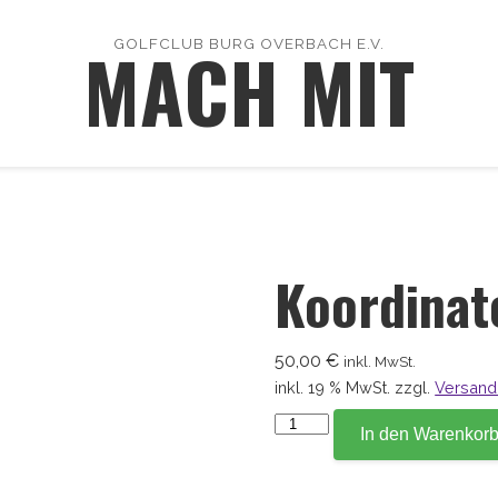
MACH MIT
GOLFCLUB BURG OVERBACH E.V.
Koordinat
50,00
€
inkl. MwSt.
inkl. 19 % MwSt.
zzgl.
Versand
Koordinate
In den Warenkor
177,8
Menge