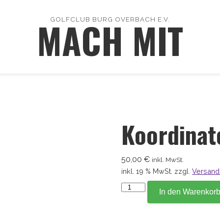
MACH MIT
GOLFCLUB BURG OVERBACH E.V.
Koordinat
50,00
€
inkl. MwSt.
inkl. 19 % MwSt.
zzgl.
Versand
Koordinate
In den Warenkor
183,3
Menge