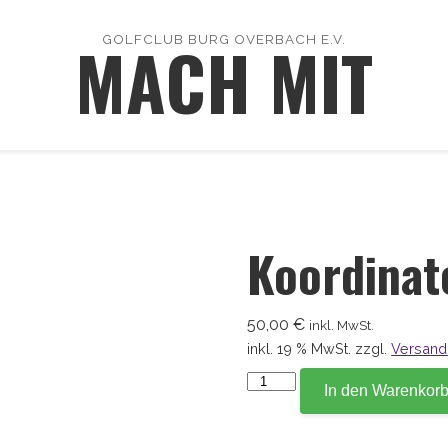
MACH MIT
GOLFCLUB BURG OVERBACH E.V.
Koordinat
50,00
€
inkl. MwSt.
inkl. 19 % MwSt.
zzgl.
Versand
Koordinate
In den Warenkor
185,1
Menge