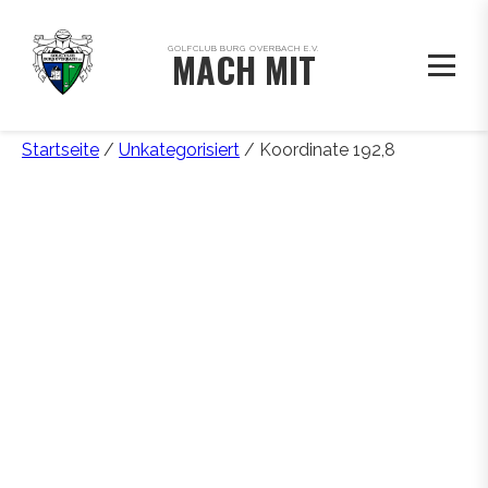
GOLFCLUB BURG OVERBACH E.V.
MACH MIT
Startseite
/
Unkategorisiert
/ Koordinate 192,8