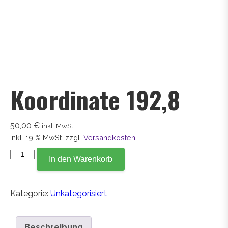
Koordinate 192,8
50,00
€
inkl. MwSt.
inkl. 19 % MwSt.
zzgl.
Versandkosten
Koordinate
In den Warenkorb
192,8
Menge
Kategorie:
Unkategorisiert
Beschreibung