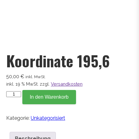
Koordinate 195,6
50,00
€
inkl. MwSt.
inkl. 19 % MwSt.
zzgl.
Versandkosten
Koordinate
In den Warenkorb
195,6
Menge
Kategorie:
Unkategorisiert
Beschreibung