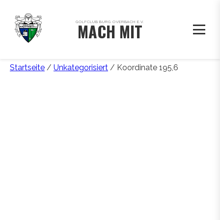
GOLFCLUB BURG OVERBACH E.V.
MACH MIT
Startseite
/
Unkategorisiert
/ Koordinate 195,6