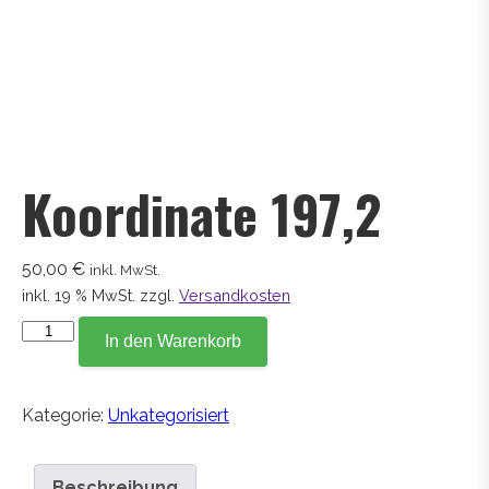
Koordinate 197,2
50,00
€
inkl. MwSt.
inkl. 19 % MwSt.
zzgl.
Versandkosten
Koordinate
In den Warenkorb
197,2
Menge
Kategorie:
Unkategorisiert
Beschreibung