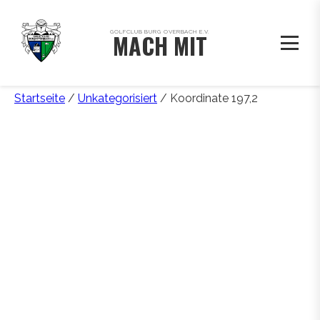
GOLFCLUB BURG OVERBACH E.V.
MACH MIT
Startseite
/
Unkategorisiert
/ Koordinate 197,2