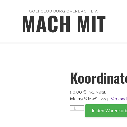
MACH MIT
GOLFCLUB BURG OVERBACH E.V.
Koordinat
50,00
€
inkl. MwSt.
inkl. 19 % MwSt.
zzgl.
Versand
Koordinate
In den Warenkor
20,5
Menge