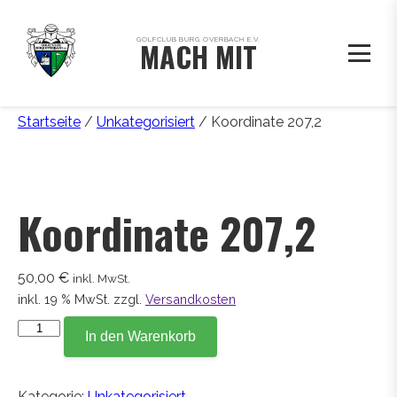
GOLFCLUB BURG OVERBACH E.V.
MACH MIT
Startseite
/
Unkategorisiert
/ Koordinate 207,2
Koordinate 207,2
50,00
€
inkl. MwSt.
inkl. 19 % MwSt.
zzgl.
Versandkosten
Koordinate
In den Warenkorb
207,2
Menge
Kategorie:
Unkategorisiert