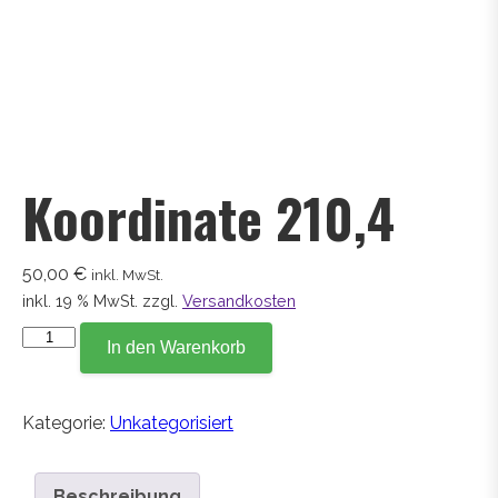
Koordinate 210,4
50,00
€
inkl. MwSt.
inkl. 19 % MwSt.
zzgl.
Versandkosten
Koordinate
In den Warenkorb
210,4
Menge
Kategorie:
Unkategorisiert
Beschreibung