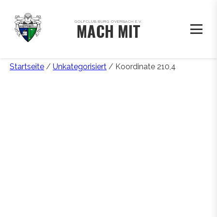
GOLFCLUB BURG OVERBACH E.V.
MACH MIT
Startseite
/
Unkategorisiert
/ Koordinate 210,4