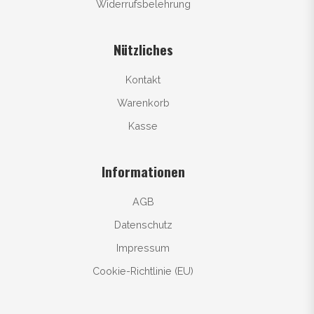
Widerrufsbelehrung
Nützliches
Kontakt
Warenkorb
Kasse
Informationen
AGB
Datenschutz
Impressum
Cookie-Richtlinie (EU)