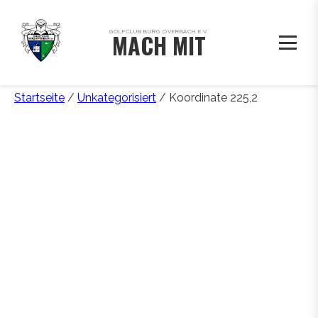
GOLFCLUB BURG OVERBACH E.V.
MACH MIT
Startseite
/
Unkategorisiert
/ Koordinate 225,2