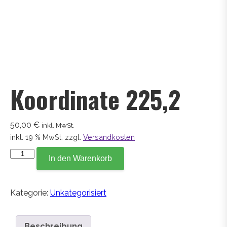
Koordinate 225,2
50,00
€
inkl. MwSt.
inkl. 19 % MwSt.
zzgl.
Versandkosten
Koordinate
In den Warenkorb
225,2
Menge
Kategorie:
Unkategorisiert
Beschreibung