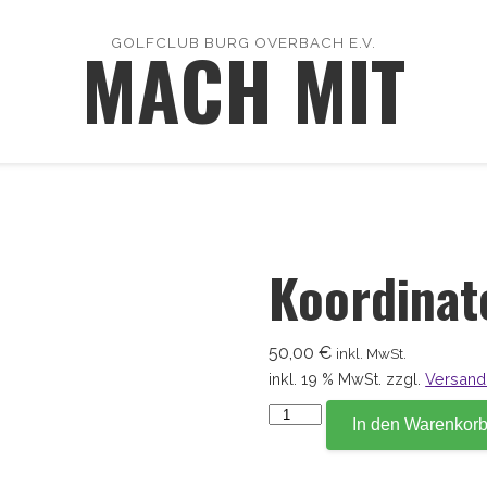
MACH MIT
GOLFCLUB BURG OVERBACH E.V.
Koordinat
50,00
€
inkl. MwSt.
inkl. 19 % MwSt.
zzgl.
Versand
Koordinate
In den Warenkor
227,1
Menge