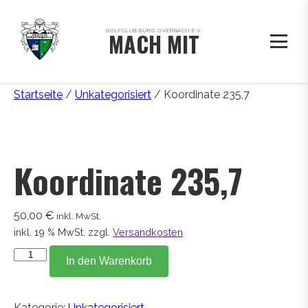
GOLFCLUB BURG OVERBACH E.V.
MACH MIT
Startseite
/
Unkategorisiert
/ Koordinate 235,7
Koordinate 235,7
50,00
€
inkl. MwSt.
inkl. 19 % MwSt.
zzgl.
Versandkosten
Koordinate
In den Warenkorb
235,7
Menge
Kategorie:
Unkategorisiert