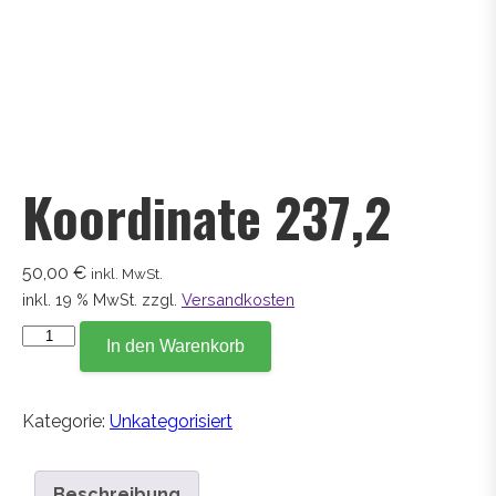
Koordinate 237,2
50,00
€
inkl. MwSt.
inkl. 19 % MwSt.
zzgl.
Versandkosten
Koordinate
In den Warenkorb
237,2
Menge
Kategorie:
Unkategorisiert
Beschreibung