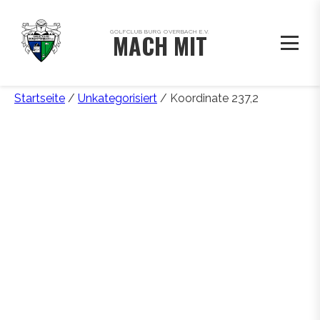
GOLFCLUB BURG OVERBACH E.V.
MACH MIT
Startseite
/
Unkategorisiert
/ Koordinate 237,2