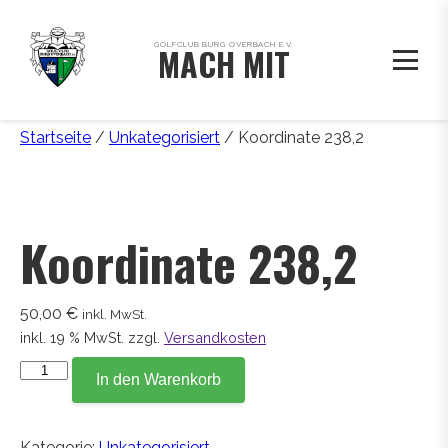
GOLFCLUB BURG OVERBACH E.V.
MACH MIT
Startseite
/
Unkategorisiert
/ Koordinate 238,2
Koordinate 238,2
50,00
€
inkl. MwSt.
inkl. 19 % MwSt.
zzgl.
Versandkosten
Koordinate
In den Warenkorb
238,2
Menge
Kategorie:
Unkategorisiert