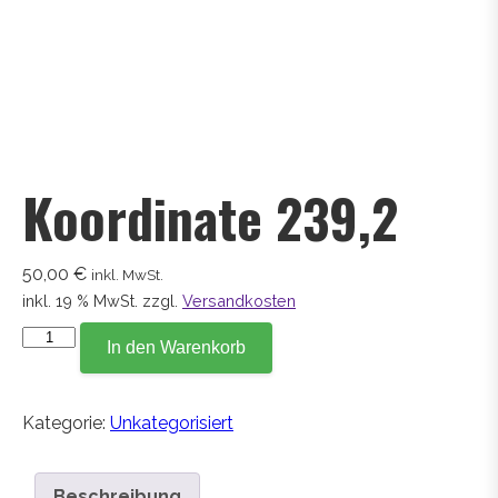
Koordinate 239,2
50,00
€
inkl. MwSt.
inkl. 19 % MwSt.
zzgl.
Versandkosten
Koordinate
In den Warenkorb
239,2
Menge
Kategorie:
Unkategorisiert
Beschreibung