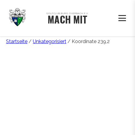
GOLFCLUB BURG OVERBACH E.V.
MACH MIT
Startseite
/
Unkategorisiert
/ Koordinate 239,2