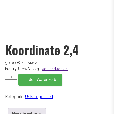
Koordinate 2,4
50,00
€
inkl. MwSt.
inkl. 19 % MwSt.
zzgl.
Versandkosten
Koordinate
In den Warenkorb
2,4
Menge
Kategorie:
Unkategorisiert
Beschreibung