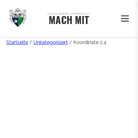
GOLFCLUB BURG OVERBACH E.V.
MACH MIT
Startseite
/
Unkategorisiert
/ Koordinate 2,4