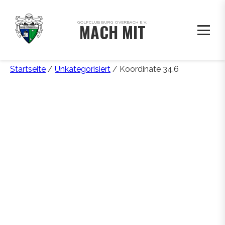
GOLFCLUB BURG OVERBACH E.V.
MACH MIT
Startseite
/
Unkategorisiert
/ Koordinate 34,6