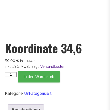
Koordinate 34,6
50,00
€
inkl. MwSt.
inkl. 19 % MwSt.
zzgl.
Versandkosten
Koordinate
In den Warenkorb
34,6
Menge
Kategorie:
Unkategorisiert
Beschreibung