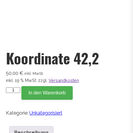
Koordinate 42,2
50,00
€
inkl. MwSt.
inkl. 19 % MwSt.
zzgl.
Versandkosten
Koordinate
In den Warenkorb
42,2
Menge
Kategorie:
Unkategorisiert
Beschreibung