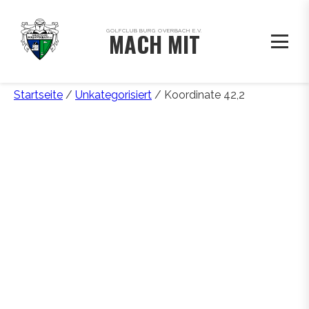
GOLFCLUB BURG OVERBACH E.V.
MACH MIT
Startseite
/
Unkategorisiert
/ Koordinate 42,2