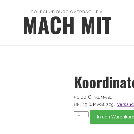
MACH MIT
GOLFCLUB BURG OVERBACH E.V.
Koordinat
50,00
€
inkl. MwSt.
inkl. 19 % MwSt.
zzgl.
Versand
Koordinate
In den Warenkor
45,1
Menge