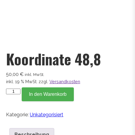
Koordinate 48,8
50,00
€
inkl. MwSt.
inkl. 19 % MwSt.
zzgl.
Versandkosten
Koordinate
In den Warenkorb
48,8
Menge
Kategorie:
Unkategorisiert
Beschreibung