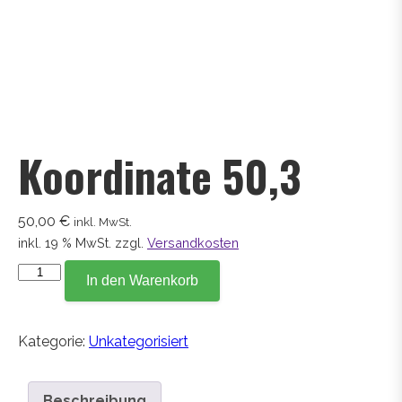
Koordinate 50,3
50,00
€
inkl. MwSt.
inkl. 19 % MwSt.
zzgl.
Versandkosten
Koordinate
In den Warenkorb
50,3
Menge
Kategorie:
Unkategorisiert
Beschreibung