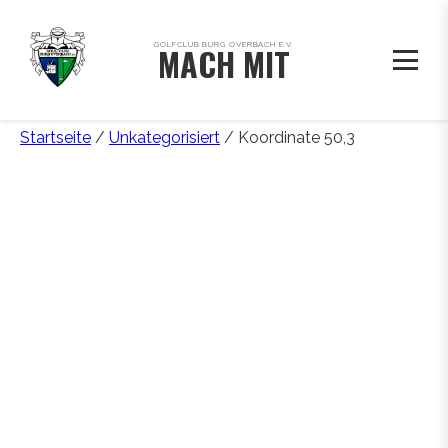
GOLFCLUB BURG OVERBACH E.V.
MACH MIT
Startseite
/
Unkategorisiert
/ Koordinate 50,3