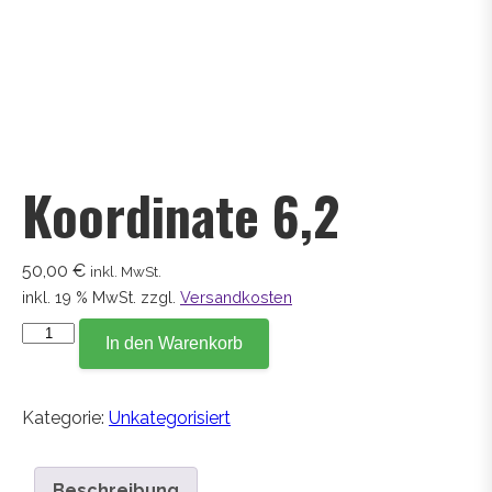
Koordinate 6,2
50,00
€
inkl. MwSt.
inkl. 19 % MwSt.
zzgl.
Versandkosten
Koordinate
In den Warenkorb
6,2
Menge
Kategorie:
Unkategorisiert
Beschreibung