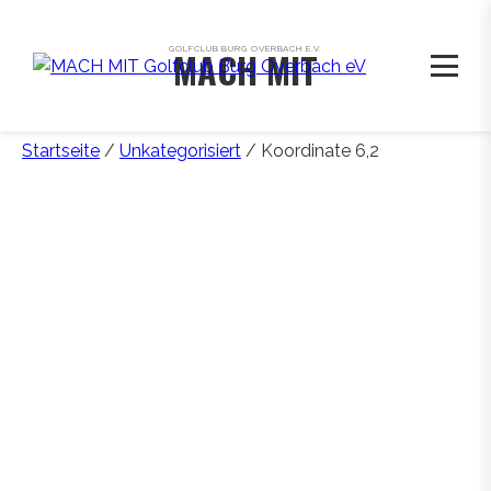
GOLFCLUB BURG OVERBACH E.V.
MACH MIT
Startseite
/
Unkategorisiert
/ Koordinate 6,2