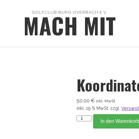
MACH MIT
GOLFCLUB BURG OVERBACH E.V.
Koordinat
50,00
€
inkl. MwSt.
inkl. 19 % MwSt.
zzgl.
Versand
Koordinate
In den Warenkor
72,1
Menge