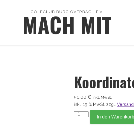
MACH MIT
GOLFCLUB BURG OVERBACH E.V.
Koordinat
50,00
€
inkl. MwSt.
inkl. 19 % MwSt.
zzgl.
Versand
Koordinate
In den Warenkor
72,6
Menge