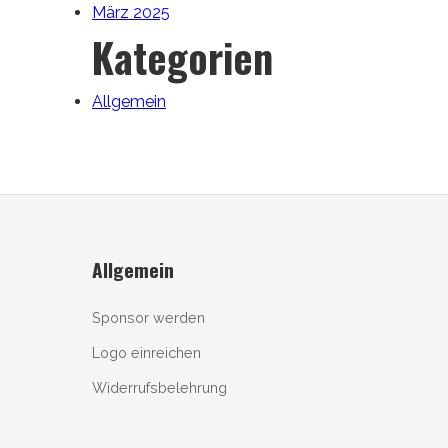
März 2025
Kategorien
Allgemein
Allgemein
Sponsor werden
Logo einreichen
Widerrufsbelehrung