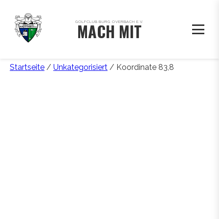
GOLFCLUB BURG OVERBACH E.V.
MACH MIT
Startseite
/
Unkategorisiert
/ Koordinate 83,8