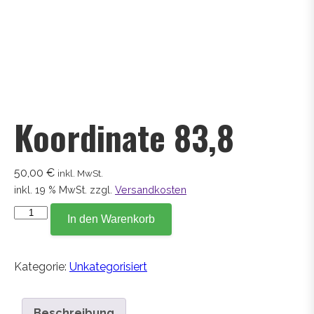
Koordinate 83,8
50,00
€
inkl. MwSt.
inkl. 19 % MwSt.
zzgl.
Versandkosten
Koordinate
In den Warenkorb
83,8
Menge
Kategorie:
Unkategorisiert
Beschreibung