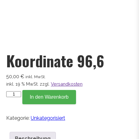
Koordinate 96,6
50,00
€
inkl. MwSt.
inkl. 19 % MwSt.
zzgl.
Versandkosten
Koordinate
In den Warenkorb
96,6
Menge
Kategorie:
Unkategorisiert
Beschreibung