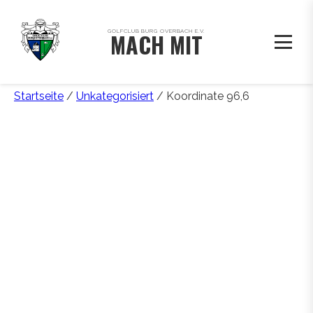
GOLFCLUB BURG OVERBACH E.V.
MACH MIT
Startseite
/
Unkategorisiert
/ Koordinate 96,6